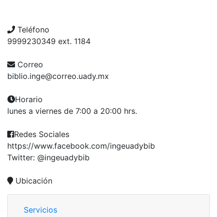
Teléfono
9999230349 ext. 1184
Correo
biblio.inge@correo.uady.mx
Horario
lunes a viernes de 7:00 a 20:00 hrs.
Redes Sociales
https://www.facebook.com/ingeuadybib
Twitter: @ingeuadybib
Ubicación
Servicios