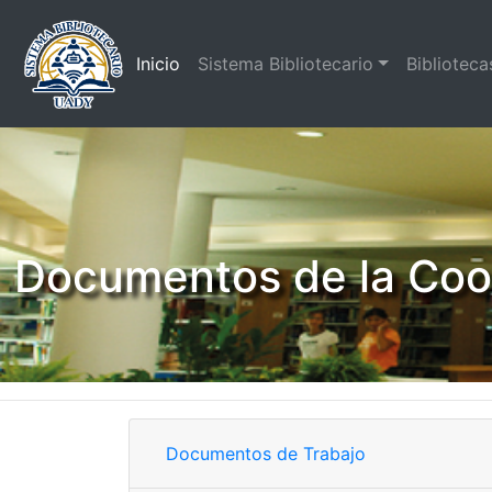
(current)
Inicio
Sistema Bibliotecario
Biblioteca
Documentos de la Coor
Documentos de Trabajo