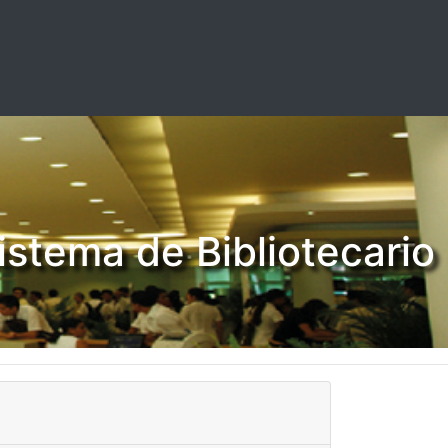
stema de Bibliotecario