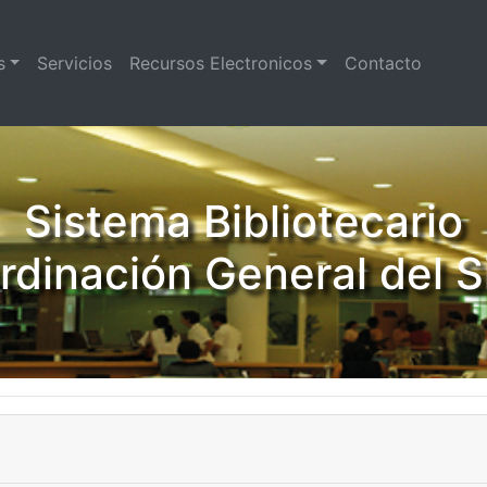
s
Servicios
Recursos Electronicos
Contacto
Sistema Bibliotecario
dinación General del Si