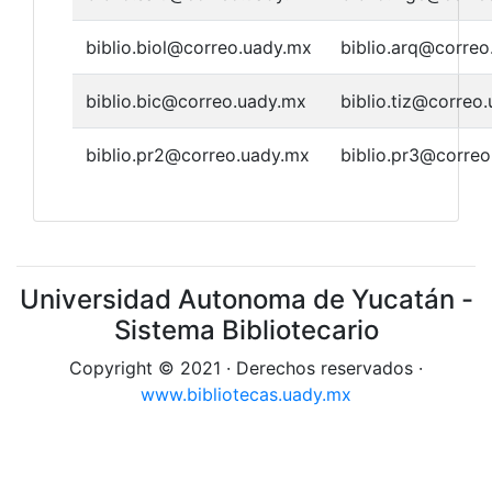
biblio.biol@correo.uady.mx
biblio.arq@corre
biblio.bic@correo.uady.mx
biblio.tiz@correo
biblio.pr2@correo.uady.mx
biblio.pr3@corre
Universidad Autonoma de Yucatán -
Sistema Bibliotecario
Copyright © 2021 · Derechos reservados ·
www.bibliotecas.uady.mx