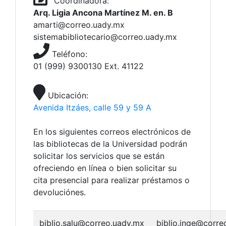
Coordinadora:
Arq. Ligia Ancona Martínez M. en. B
amarti@correo.uady.mx
sistemabibliotecario@correo.uady.mx
Teléfono:
01 (999) 9300130 Ext. 41122
Ubicación:
Avenida Itzáes, calle 59 y 59 A
En los siguientes correos electrónicos de
las bibliotecas de la Universidad podrán
solicitar los servicios que se están
ofreciendo en línea o bien solicitar su
cita presencial para realizar préstamos o
devoluciónes.
biblio.salu@correo.uady.mx
biblio.inge@corre