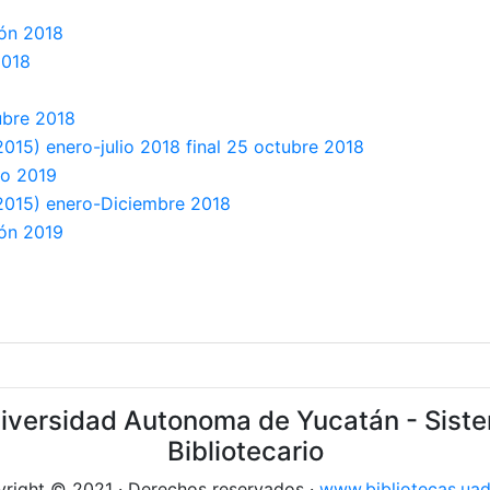
ión 2018
2018
ubre 2018
2015) enero-julio 2018 final 25 octubre 2018
yo 2019
 2015) enero-Diciembre 2018
ión 2019
iversidad Autonoma de Yucatán - Sist
Bibliotecario
right © 2021 · Derechos reservados ·
www.bibliotecas.ua