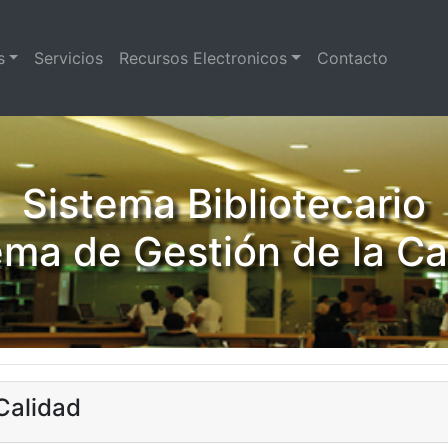
s
Servicios
Recursos Electronicos
Contacto
Sistema Bibliotecario
ema de Gestión de la Ca
Calidad