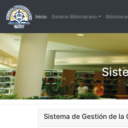
(current)
Inicio
Sistema Bibliotecario
Biblioteca
Sist
Sistema de Gestión de la 