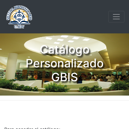
Catálogo
Personalizado
GBIS