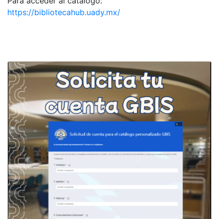
Para acceder al catálogo:
https://bibliotecahub.uady.mx/