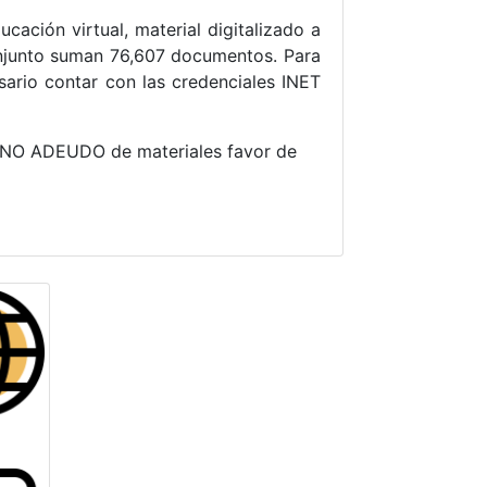
cación virtual, material digitalizado a
 conjunto suman 76,607 documentos. Para
ario contar con las credenciales INET
E NO ADEUDO de materiales favor de