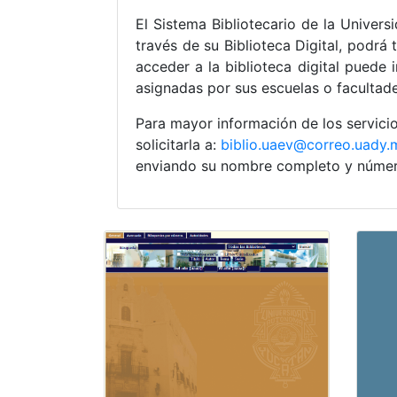
El Sistema Bibliotecario de la Univers
través de su Biblioteca Digital, podrá
acceder a la biblioteca digital puede 
asignadas por sus escuelas o facultade
Para mayor información de los servic
solicitarla a:
biblio.uaev@correo.uady.
enviando su nombre completo y númer