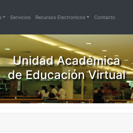
s
Servicios
Recursos Electronicos
Contacto
Unidad Académica
de Educación Virtual