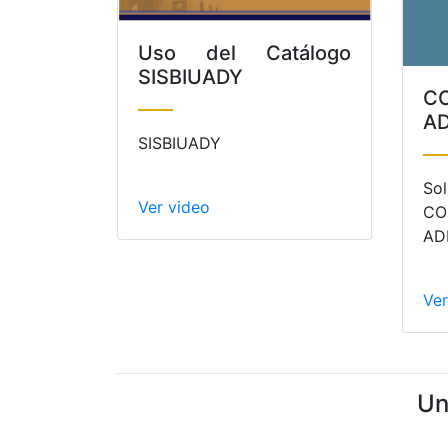
Uso del Catálogo
SISBIUADY
CO
A
SISBIUADY
S
Ver video
C
AD
Ver
Un