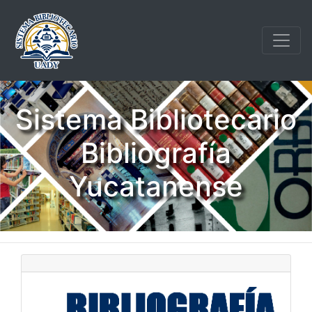
Sistema Bibliotecario
Bibliografía
Yucatanense